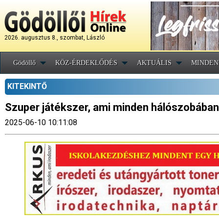
2026. augusztus 8., szombat, László
Gödöllő
KÖZ-ÉRDEKLŐDÉS
AKTUÁLIS
MINDEN
KITEKINTŐ
Szuper játékszer, ami minden hálószobában 
2025-06-10 10:11:08