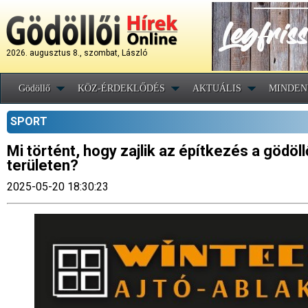
2026. augusztus 8., szombat, László
Gödöllő
KÖZ-ÉRDEKLŐDÉS
AKTUÁLIS
MINDEN
SPORT
Mi történt, hogy zajlik az építkezés a gödö
területen?
2025-05-20 18:30:23