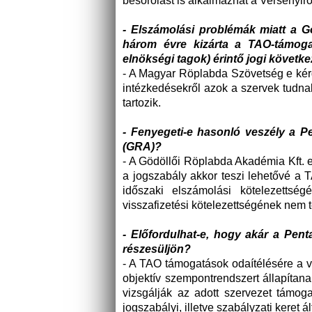
besorolást is alkalmazhat a Versenyir
- Elszámolási problémák miatt a G
három évre kizárta a TAO-támogat
elnökségi tagok) érintő jogi követ
- A Magyar Röplabda Szövetség e kérd
intézkedésekről azok a szervek tudna
tartozik.
- Fenyegeti-e hasonló veszély a P
(GRA)?
- A Gödöllői Röplabda Akadémia Kft. 
a jogszabály akkor teszi lehetővé a 
időszaki elszámolási kötelezettség
visszafizetési kötelezettségének nem tet
- Előfordulhat-e, hogy akár a Pe
részesüljön?
- A TAO támogatások odaítélésére a 
objektív szempontrendszert állapíta
vizsgálják az adott szervezet támog
jogszabályi, illetve szabályzati keret 