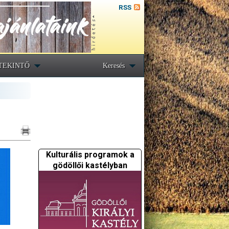
RSS
TEKINTŐ
Keresés
Kulturális programok a
gödöllői kastélyban