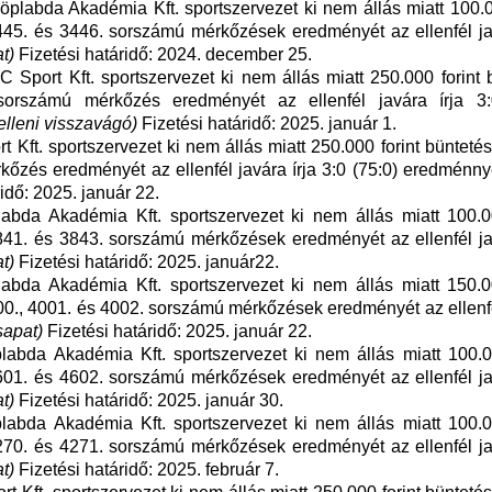
plabda Akadémia Kft. sportszervezet ki nem állás miatt 100.0
 3445. és 3446. sorszámú mérkőzések eredményét az ellenfél ja
t)
Fizetési határidő: 2024. december 25.
Sport Kft. sportszervezet ki nem állás miatt 250.000 forint 
 sorszámú mérkőzés eredményét az ellenfél javára írja 3:
lleni visszavágó)
Fizetési határidő: 2025. január 1.
Kft. sportszervezet ki nem állás miatt 250.000 forint büntetés
kőzés eredményét az ellenfél javára írja 3:0 (75:0) eredménny
idő: 2025. január 22.
abda Akadémia Kft. sportszervezet ki nem állás miatt 100.00
 3841. és 3843. sorszámú mérkőzések eredményét az ellenfél ja
t)
Fizetési határidő: 2025. január22.
abda Akadémia Kft. sportszervezet ki nem állás miatt 150.00
4000., 4001. és 4002. sorszámú mérkőzések eredményét az ellenf
sapat)
Fizetési határidő: 2025. január 22.
labda Akadémia Kft. sportszervezet ki nem állás miatt 100.00
 4601. és 4602. sorszámú mérkőzések eredményét az ellenfél ja
t)
Fizetési határidő: 2025. január 30.
abda Akadémia Kft. sportszervezet ki nem állás miatt 100.00
 4270. és 4271. sorszámú mérkőzések eredményét az ellenfél ja
t)
Fizetési határidő: 2025. február 7.