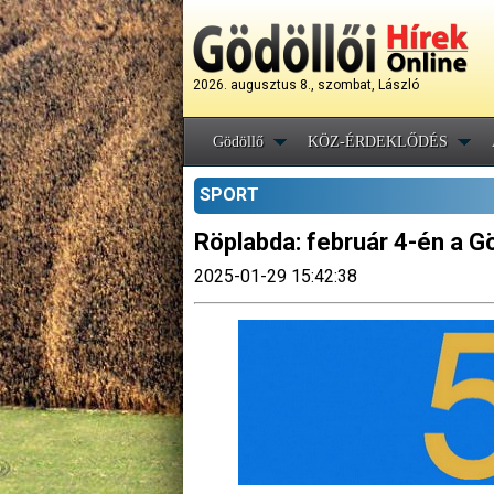
2026. augusztus 8., szombat, László
Gödöllő
KÖZ-ÉRDEKLŐDÉS
SPORT
Röplabda: február 4-én a Gö
2025-01-29 15:42:38