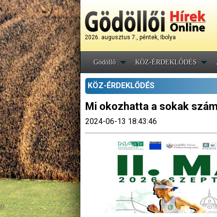
2026. augusztus 7., péntek, Ibolya
Gödöllő
KÖZ-ÉRDEKLŐDÉS
KÖZ-ÉRDEKLŐDÉS
Mi okozhatta a sokak szám
2024-06-13 18:43:46