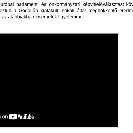
európai parlamenti és önkormányzati képviselőválasztást kö
eztük a Gödöllőn kialakult, sokak által meghökkentő eredm
vek az alábbiakban kísérhetők figyelemmel.