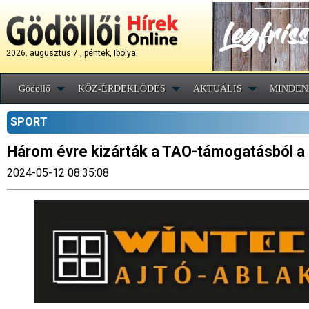
2026. augusztus 7., péntek, Ibolya
Gödöllő
KÖZ-ÉRDEKLŐDÉS
AKTUÁLIS
MINDEN
SPORT
Három évre kizárták a TAO-támogatásból a 
2024-05-12 08:35:08