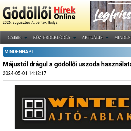
2026. augusztus 7., péntek, Ibolya
Gödöllő
KÖZ-ÉRDEKLŐDÉS
AKTUÁLIS
MINDEN
MINDENNAPI
Májustól drágul a gödöllői uszoda használat
2024-05-01 14:12:17