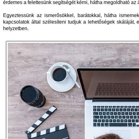
érdemes a felettesünk segítségét kérni, hátha megoldható az 
Egyeztessünk az ismerősökkel, barátokkal, hátha ismernek
kapcsolatok által szélesíteni tudjuk a lehetőségek skáláját, 
helyzetben.