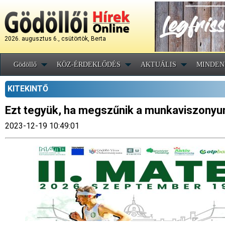
2026. augusztus 6., csütörtök, Berta
Gödöllő
KÖZ-ÉRDEKLŐDÉS
AKTUÁLIS
MINDEN
KITEKINTŐ
Ezt tegyük, ha megszűnik a munkaviszonyu
2023-12-19 10:49:01