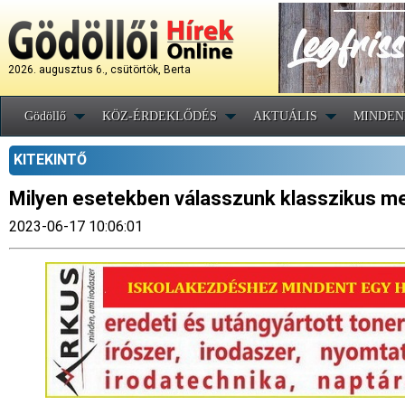
2026. augusztus 6., csütörtök, Berta
Gödöllő
KÖZ-ÉRDEKLŐDÉS
AKTUÁLIS
MINDEN
KITEKINTŐ
Milyen esetekben válasszunk klasszikus m
2023-06-17 10:06:01