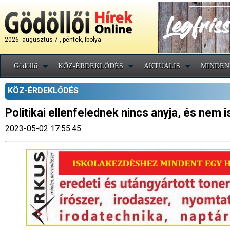
2026. augusztus 7., péntek, Ibolya
Gödöllő
KÖZ-ÉRDEKLŐDÉS
AKTUÁLIS
MINDEN
KÖZ-ÉRDEKLŐDÉS
Politikai ellenfelednek nincs anyja, és nem 
2023-05-02 17:55:45