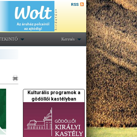
RSS
TEKINTŐ
Keresés
Kulturális programok a
gödöllői kastélyban