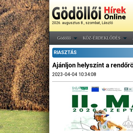
2026. augusztus 8., szombat, László
Gödöllő
KÖZ-ÉRDEKLŐDÉS
RIASZTÁS
Ajánljon helyszínt a rendőr
2023-04-04 10:34:08