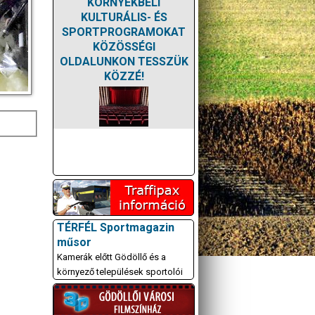
KÖRNYÉKBELI
KULTURÁLIS- ÉS
SPORTPROGRAMOKAT
KÖZÖSSÉGI
OLDALUNKON TESSZÜK
KÖZZÉ!
TÉRFÉL Sportmagazin
műsor
Kamerák előtt Gödöllő és a
környező települések sportolói