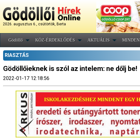
2026. augusztus 6., csütörtök, Berta
Gödöllő
KÖZ-ÉRDEKLŐDÉS
AKTUÁLIS
MINDEN
RIASZTÁS
Gödöllőieknek is szól az intelem: ne dőlj be!
2022-01-17 12:18:56