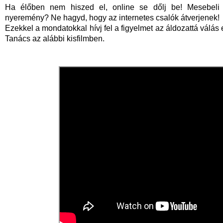
Ha élőben nem hiszed el, online se dőlj be! Mesebeli
nyeremény? Ne hagyd, hogy az internetes csalók átverjenek!
Ezekkel a mondatokkal hívj fel a figyelmet az áldozattá vál
Tanács az alábbi kisfilmben.