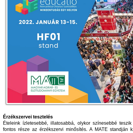
Érzékszervei tesztelés
Ételeink ízletesebbé, illatosabbá, olykor színesebbé teszi
fontos része az érzékszervi minősítés. A MATE standján k