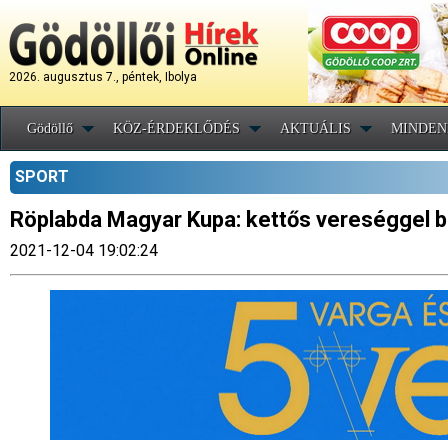
2026. augusztus 7., péntek, Ibolya
Gödöllő
KÖZ-ÉRDEKLŐDÉS
AKTUÁLIS
MINDEN
SPORT
Röplabda Magyar Kupa: kettős vereséggel bú
2021-12-04 19:02:24