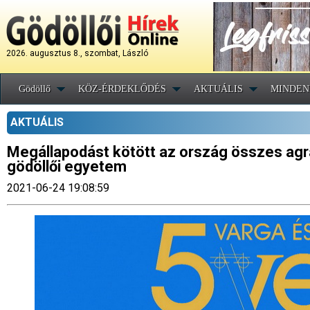
2026. augusztus 8., szombat, László
Gödöllő
KÖZ-ÉRDEKLŐDÉS
AKTUÁLIS
MINDEN
AKTUÁLIS
Megállapodást kötött az ország összes ag
gödöllői egyetem
2021-06-24 19:08:59