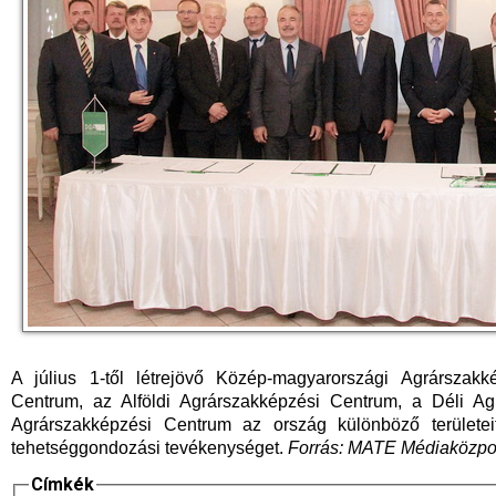
A július 1-től létrejövő Közép-magyarországi Agrárszak
Centrum, az Alföldi Agrárszakképzési Centrum, a Déli Agr
Agrárszakképzési Centrum az ország különböző területeit
tehetséggondozási tevékenységet.
Forrás: MATE Médiaközpo
Címkék