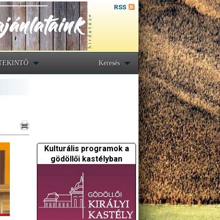
RSS
TEKINTŐ
Keresés
Kulturális programok a
gödöllői kastélyban