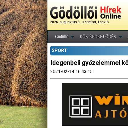
2026. augusztus 8., szombat, László
Gödöllő
KÖZ-ÉRDEKLŐDÉS
SPORT
Idegenbeli győzelemmel kös
2021-02-14 16:43:15