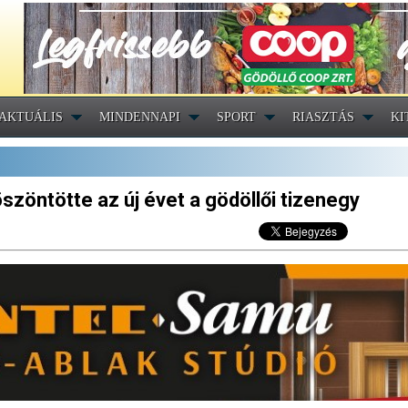
AKTUÁLIS
MINDENNAPI
SPORT
RIASZTÁS
KI
zöntötte az új évet a gödöllői tizenegy