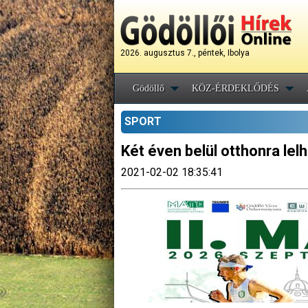
2026. augusztus 7., péntek, Ibolya
Gödöllő
KÖZ-ÉRDEKLŐDÉS
SPORT
Két éven belül otthonra le
2021-02-02 18:35:41