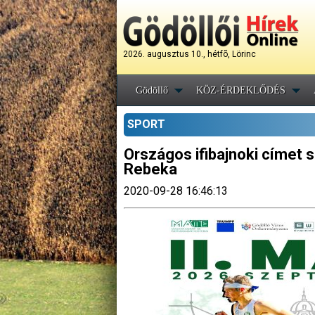
2026. augusztus 10., hétfõ, Lörinc
Gödöllő
KÖZ-ÉRDEKLŐDÉS
SPORT
Országos ifibajnoki címet 
Rebeka
2020-09-28 16:46:13