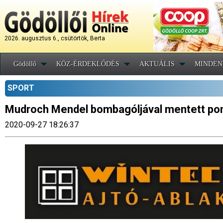
2026. augusztus 6., csütörtök, Berta
Gödöllő
KÖZ-ÉRDEKLŐDÉS
AKTUÁLIS
MINDEN
SPORT
Mudroch Mendel bombagóljával mentett pont
2020-09-27 18:26:37