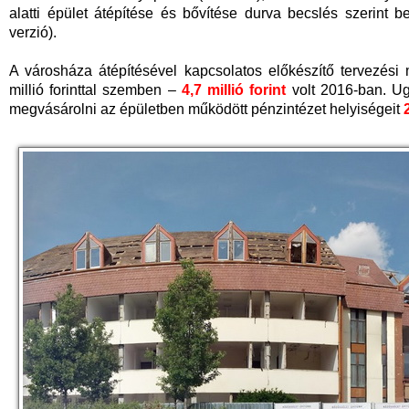
alatti épület átépítése és bővítése durva becslés szerint b
verzió).
A városháza átépítésével kapcsolatos előkészítő tervezési
millió forinttal szemben –
4,7 millió forint
volt 2016-ban. Ug
megvásárolni az épületben működött pénzintézet helyiségeit