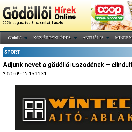
2026. augusztus 8., szombat, László
Gödöllő
KÖZ-ÉRDEKLŐDÉS
AKTUÁLIS
MINDEN
SPORT
Adjunk nevet a gödöllői uszodának – elindul
2020-09-12 15:11:31