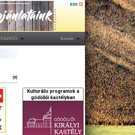
RSS
TEKINTŐ
Keresés
Kulturális programok a
gödöllői kastélyban