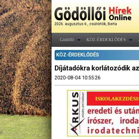
2026. augusztus 6., csütörtök, Berta
Gödöllő
KÖZ-ÉRDEKLŐDÉS
KÖZ-ÉRDEKLŐDÉS
Díjátadókra korlátozódik a
2020-08-04 10:55:26