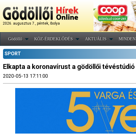
2026. augusztus 7., péntek, Ibolya
Gödöllő
KÖZ-ÉRDEKLŐDÉS
AKTUÁLIS
MINDEN
SPORT
Elkapta a koronavírust a gödöllői tévéstúdi
2020-05-13 17:11:00