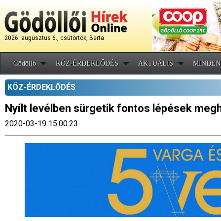
2026. augusztus 6., csütörtök, Berta
Gödöllő
KÖZ-ÉRDEKLŐDÉS
AKTUÁLIS
MINDEN
KÖZ-ÉRDEKLŐDÉS
Nyílt levélben sürgetik fontos lépések me
2020-03-19 15:00:23