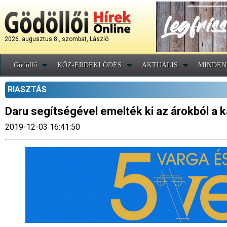
2026. augusztus 8., szombat, László
Gödöllő
KÖZ-ÉRDEKLŐDÉS
AKTUÁLIS
MINDEN
RIASZTÁS
Daru segítségével emelték ki az árokból a 
2019-12-03 16:41:50