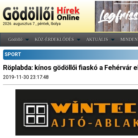
2026. augusztus 7., péntek, Ibolya
Gödöllő
KÖZ-ÉRDEKLŐDÉS
AKTUÁLIS
MINDEN
SPORT
Röplabda: kínos gödöllői fiaskó a Fehérvár e
2019-11-30 23:17:48