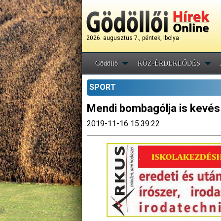
2026. augusztus 7., péntek, Ibolya
Gödöllő
KÖZ-ÉRDEKLŐDÉS
SPORT
Mendi bombagólja is kevés 
2019-11-16 15:39:22