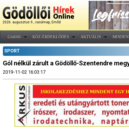
2026. augusztus 9., vasárnap, Emõd
Gödöllő
KÖZ-ÉRDEKLŐDÉS
AKTUÁLIS
MINDEN
SPORT
Gól nélkül zárult a Gödöllő-Szentendre me
2019-11-02 16:03:17