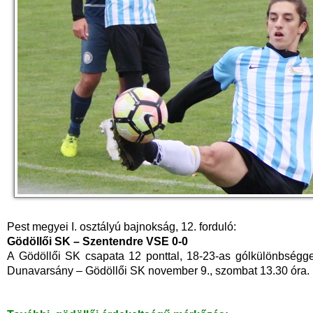
Pest megyei I. osztályú bajnokság, 12. forduló:
Gödöllői SK – Szentendre VSE 0-0
A Gödöllői SK csapata 12 ponttal, 18-23-as gólkülönbségge
Dunavarsány – Gödöllői SK november 9., szombat 13.30 óra.