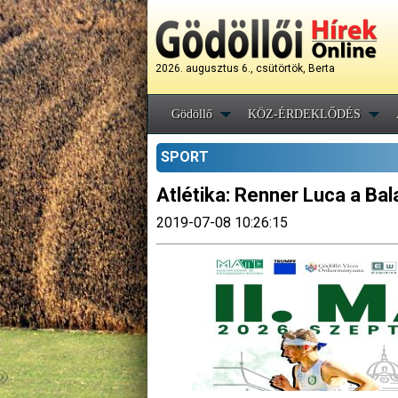
2026. augusztus 6., csütörtök, Berta
Gödöllő
KÖZ-ÉRDEKLŐDÉS
SPORT
Atlétika: Renner Luca a Ba
2019-07-08 10:26:15