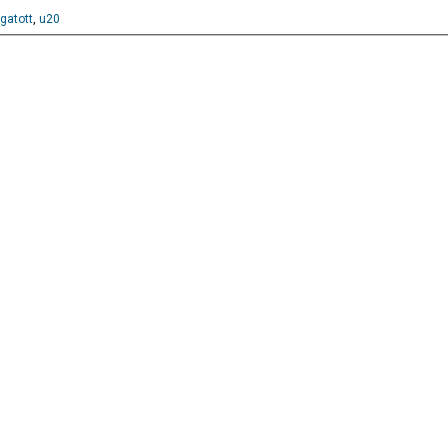
gatott
,
u20