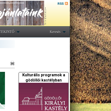
RSS
TEKINTŐ
Keresés
Kulturális programok a
gödöllői kastélyban