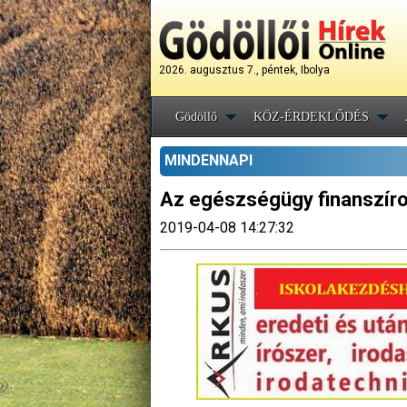
2026. augusztus 7., péntek, Ibolya
Gödöllő
KÖZ-ÉRDEKLŐDÉS
MINDENNAPI
Az egészségügy finanszíro
2019-04-08 14:27:32