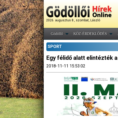
2026. augusztus 8., szombat, László
Gödöllő
KÖZ-ÉRDEKLŐDÉS
SPORT
Egy félidő alatt elintézték 
2018-11-11 15:53:02