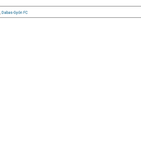
,
Dabas-Gyón FC