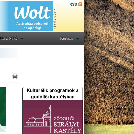
RSS
TEKINTŐ
Keresés
Kulturális programok a
gödöllői kastélyban