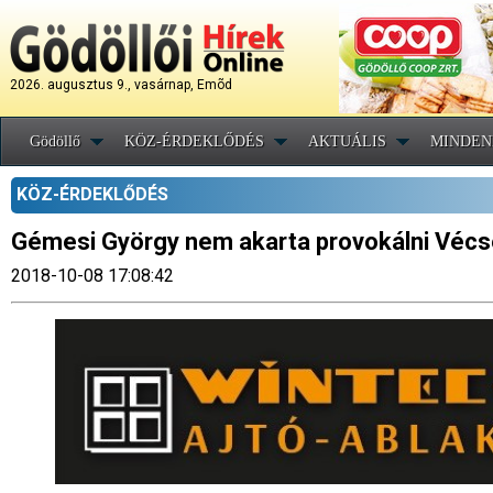
2026. augusztus 9., vasárnap, Emõd
Gödöllő
KÖZ-ÉRDEKLŐDÉS
AKTUÁLIS
MINDEN
KÖZ-ÉRDEKLŐDÉS
Gémesi György nem akarta provokálni Vécs
2018-10-08 17:08:42