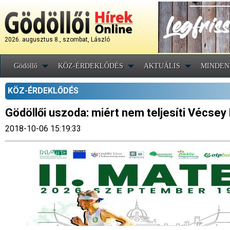
2026. augusztus 8., szombat, László
Gödöllő
KÖZ-ÉRDEKLŐDÉS
AKTUÁLIS
MINDEN
KÖZ-ÉRDEKLŐDÉS
Gödöllői uszoda: miért nem teljesíti Vécse
2018-10-06 15:19:33