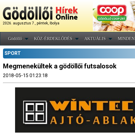
2026. augusztus 7., péntek, Ibolya
Gödöllő
KÖZ-ÉRDEKLŐDÉS
AKTUÁLIS
MINDEN
SPORT
Megmenekültek a gödöllői futsalosok
2018-05-15 01:23:18