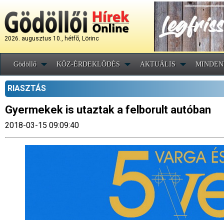
2026. augusztus 10., hétfõ, Lörinc
Gödöllő
KÖZ-ÉRDEKLŐDÉS
AKTUÁLIS
MINDEN
RIASZTÁS
Gyermekek is utaztak a felborult autóban
2018-03-15 09:09:40