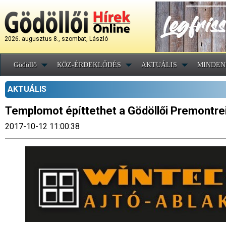
2026. augusztus 8., szombat, László
Gödöllő
KÖZ-ÉRDEKLŐDÉS
AKTUÁLIS
MINDEN
AKTUÁLIS
Templomot építtethet a Gödöllői Premontrei
2017-10-12 11:00:38