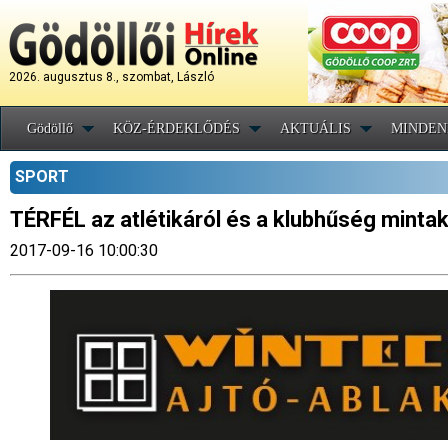
2026. augusztus 8., szombat, László
Gödöllő
KÖZ-ÉRDEKLŐDÉS
AKTUÁLIS
MINDEN
SPORT
TÉRFÉL az atlétikáról és a klubhűség minta
2017-09-16 10:00:30