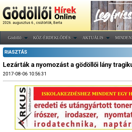
2026. augusztus 6., csütörtök, Berta
Gödöllő
KÖZ-ÉRDEKLŐDÉS
AKTUÁLIS
MINDEN
RIASZTÁS
Lezárták a nyomozást a gödöllői lány tragik
2017-08-06 10:56:31