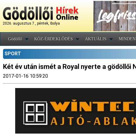
2026. augusztus 7., péntek, Ibolya
Gödöllő
KÖZ-ÉRDEKLŐDÉS
AKTUÁLIS
MINDEN
SPORT
Két év után ismét a Royal nyerte a gödöllői
2017-01-16 10:59:20