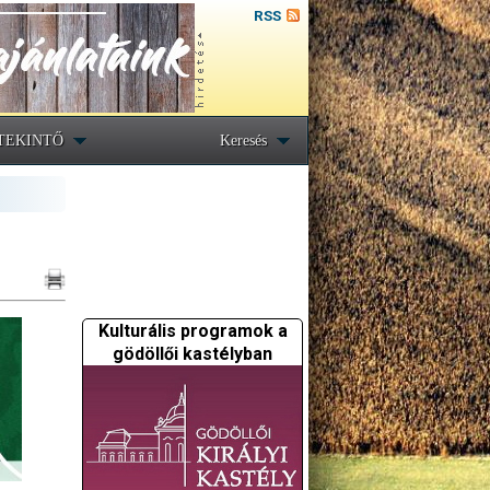
RSS
TEKINTŐ
Keresés
Kulturális programok a
gödöllői kastélyban