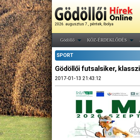
2026. augusztus 7., péntek, Ibolya
Gödöllő
KÖZ-ÉRDEKLŐDÉS
SPORT
Gödöllői futsalsiker, klas
2017-01-13 21:43:12