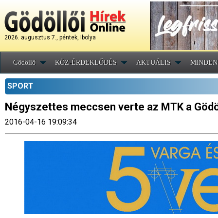
2026. augusztus 7., péntek, Ibolya
Gödöllő
KÖZ-ÉRDEKLŐDÉS
AKTUÁLIS
MINDEN
SPORT
Négyszettes meccsen verte az MTK a Gödö
2016-04-16 19:09:34