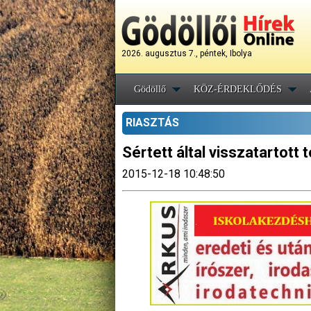
2026. augusztus 7., péntek, Ibolya
Gödöllő
KÖZ-ÉRDEKLŐDÉS
RIASZTÁS
Sértett által visszatartott 
2015-12-18 10:48:50