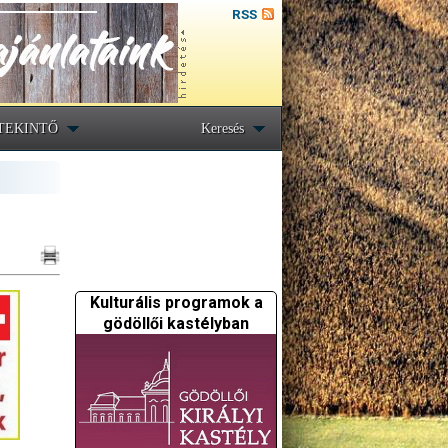
RSS
TEKINTŐ
Keresés
Kulturális programok a
gödöllői kastélyban