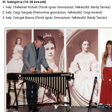
III. kategória (16-20 évesek)
1. hely: Chelemen Róbert (Török Ignác Gimnázium, felkészítő: Bárdy Tamás)
2. hely: Csigi Gergely (Premontrei gimnázium, felkészítő: Csigi Imréné)
3. hely: Csörget Bence (Török Ignác Gimnázium, felkészítő: Bárdy Tamás)