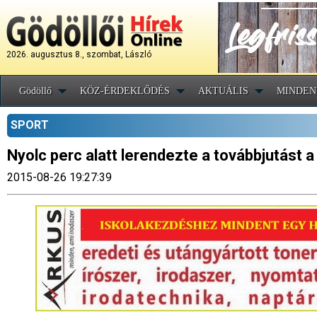
2026. augusztus 8., szombat, László
Gödöllő
KÖZ-ÉRDEKLŐDÉS
AKTUÁLIS
MINDEN
SPORT
Nyolc perc alatt lerendezte a továbbjutást a
2015-08-26 19:27:39