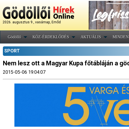
2026. augusztus 9., vasárnap, Emõd
Gödöllő
KÖZ-ÉRDEKLŐDÉS
AKTUÁLIS
MINDEN
SPORT
Nem lesz ott a Magyar Kupa főtábláján a göd
2015-05-06 19:04:07