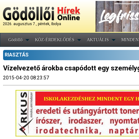
2026. augusztus 7., péntek, Ibolya
Gödöllő
KÖZ-ÉRDEKLŐDÉS
AKTUÁLIS
MINDEN
RIASZTÁS
Vízelvezető árokba csapódott egy személy
2015-04-20 08:23:57