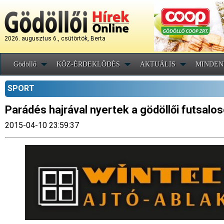
2026. augusztus 6., csütörtök, Berta
Gödöllő
KÖZ-ÉRDEKLŐDÉS
AKTUÁLIS
MINDEN
SPORT
Parádés hajrával nyertek a gödöllői futsalo
2015-04-10 23:59:37