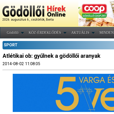
2026. augusztus 6., csütörtök, Berta
Gödöllő
KÖZ-ÉRDEKLŐDÉS
AKTUÁLIS
MINDEN
SPORT
Atlétikai ob: gyűlnek a gödöllői aranyak
2014-08-02 11:08:05