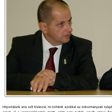
Hírportálunk arra volt kíváncsi, mi történik azokkal az önkormányzati tula