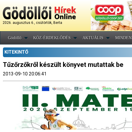
2026. augusztus 6., csütörtök, Berta
Gödöllő
KÖZ-ÉRDEKLŐDÉS
AKTUÁLIS
MINDEN
KITEKINTŐ
Tűzőrzőkről készült könyvet mutattak be
2013-09-10 20:06:41